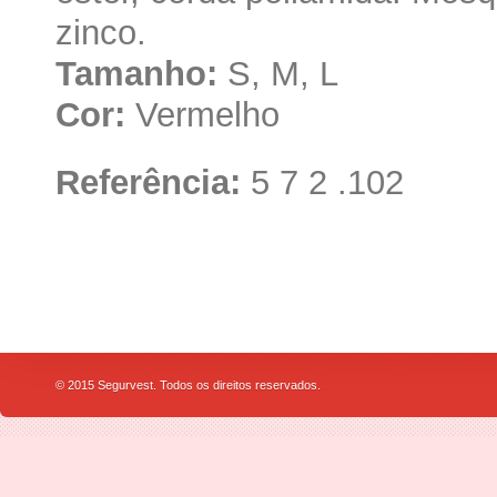
zinco.
Tamanho:
S, M, L
Cor:
Vermelho
Referência:
5 7 2 .102
© 2015 Segurvest. Todos os direitos reservados.