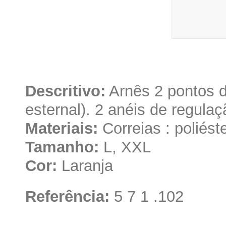
Descritivo:
Arnês 2 pontos d
esternal). 2 anéis de regulaç
Materiais:
Correias : poliést
Tamanho:
L, XXL
Cor:
Laranja
Referência:
5 7 1 .102