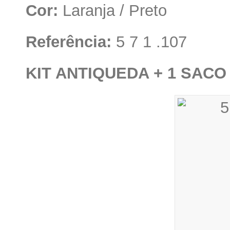
Cor:
Laranja / Preto
Referência:
5 7 1 .107
KIT ANTIQUEDA + 1 SAC