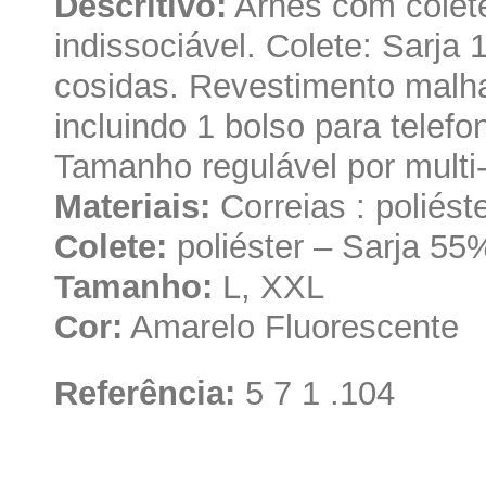
Descritivo:
Arnês com colete
indissociável. Colete: Sarja 
cosidas. Revestimento malha 
incluindo 1 bolso para telefo
Tamanho regulável por multi-
Materiais:
Correias : poliést
Colete:
poliéster – Sarja 55
Tamanho:
L, XXL
Cor:
Amarelo Fluorescente
Referência:
5 7 1 .104