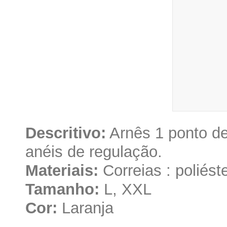
Descritivo:
Arnês 1 ponto de
anéis de regulação.
Materiais:
Correias : poliést
Tamanho:
L, XXL
Cor:
Laranja