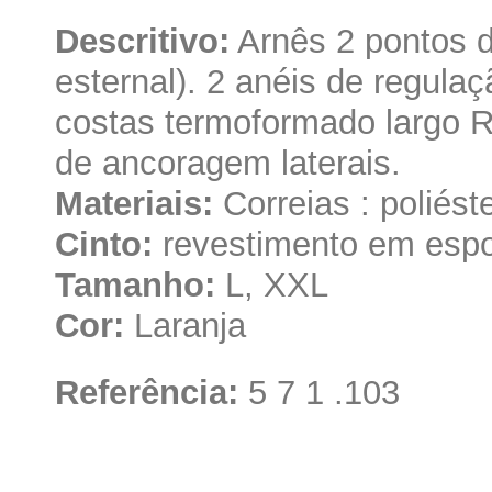
Descritivo:
Arnês 2 pontos d
esternal). 2 anéis de regula
costas termoformado largo 
de ancoragem laterais.
Materiais:
Correias : poliést
Cinto:
revestimento em espo
Tamanho:
L, XXL
Cor:
Laranja
Referência:
5 7 1 .103