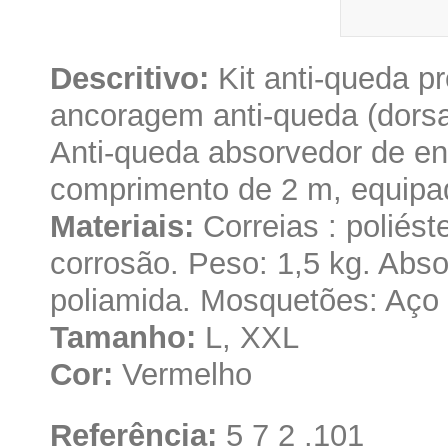
Descritivo:
Kit anti-queda pr
ancoragem anti-queda (dorsal
Anti-queda absorvedor de en
comprimento de 2 m, equipa
Materiais:
Correias : poliéste
corrosão. Peso: 1,5 kg. Abso
poliamida. Mosquetões: Aço 
Tamanho:
L, XXL
Cor:
Vermelho
Referência:
5 7 2 .101