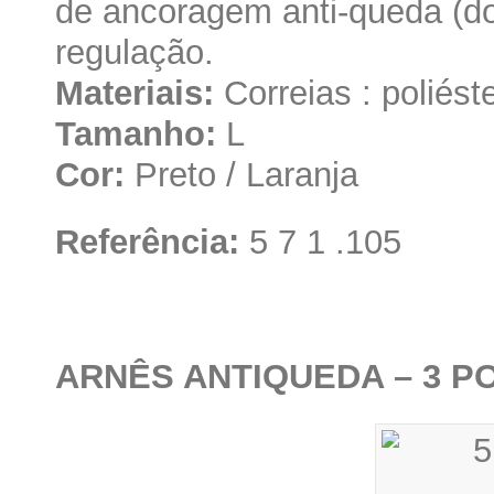
de ancoragem anti-queda (dor
regulação.
Materiais:
Correias : poliést
Tamanho:
L
Cor:
Preto / Laranja
Referência:
5 7 1 .105
ARNÊS ANTIQUEDA – 3 