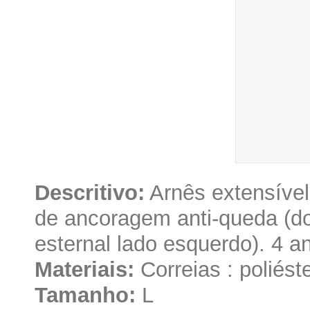
Descritivo:
Arnês extensível
de ancoragem anti-queda (dor
esternal lado esquerdo). 4 a
Materiais:
Correias : poliést
Tamanho:
L