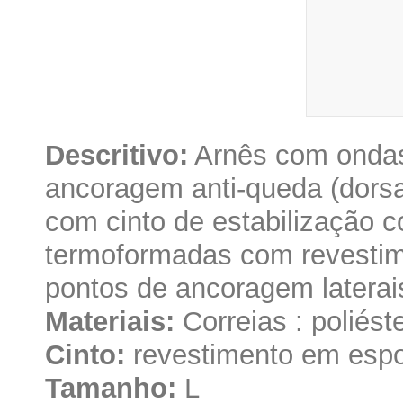
Descritivo:
Arnês com ondas 
ancoragem anti-queda (dorsal
com cinto de estabilização c
termoformadas com revestim
pontos de ancoragem laterai
Materiais:
Correias : poliést
Cinto:
revestimento em espo
Tamanho:
L