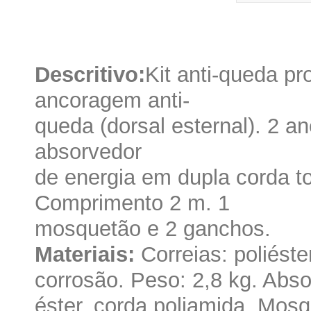
Descritivo:
Kit anti-queda pr
ancoragem anti-
queda (dorsal esternal). 2 a
absorvedor
de energia em dupla corda t
Comprimento 2 m. 1
mosquetão e 2 ganchos.
Materiais:
Correias: poliéster
corrosão. Peso: 2,8 kg. Absor
éster, corda poliamida. Mos