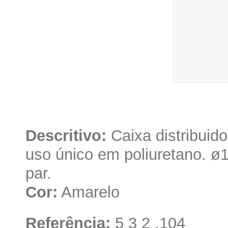
Descritivo:
Caixa distribuido
uso único em poliuretano. ø1
par.
Cor:
Amarelo
Referência:
5 3 2 .104