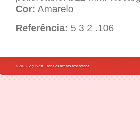
Cor:
Amarelo
Referência:
5 3 2 .106
© 2015 Segurvest. Todos os direitos reservados.