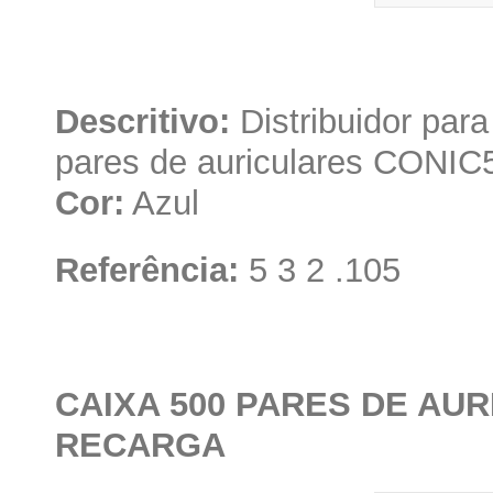
Descritivo:
Distribuidor par
pares de auriculares CONIC
Cor:
Azul
Referência:
5 3 2 .105
CAIXA 500 PARES DE AU
RECARGA