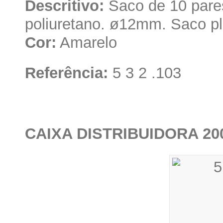
Descritivo:
Saco de 10 pares
poliuretano. ø12mm. Saco plá
Cor:
Amarelo
Referência:
5 3 2 .103
CAIXA DISTRIBUIDORA 2