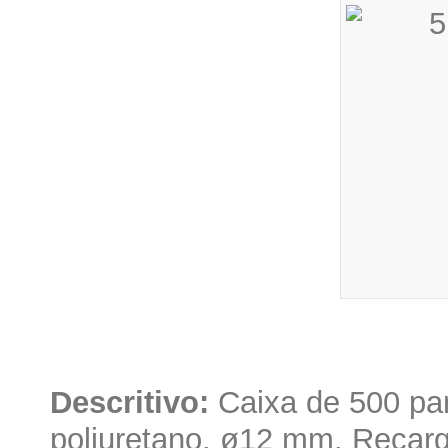
Descritivo:
Caixa de 500 par
poliuretano. ø12 mm. Recarga