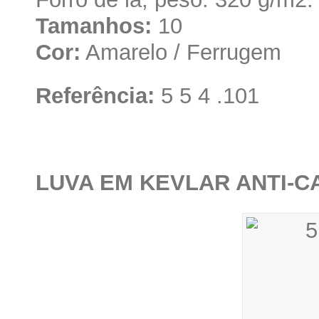
Tamanhos:
10
Cor:
Amarelo / Ferrugem
Referência:
5 5 4 .101
LUVA EM KEVLAR ANTI-CA