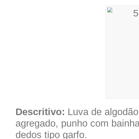
Descritivo:
Luva de algodão 
agregado, punho com bainh
dedos tipo garfo.