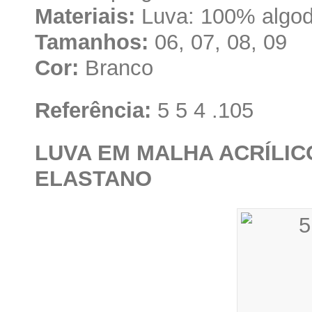
Materiais:
Luva: 100% algod
Tamanhos:
06, 07, 08, 09
Cor:
Branco
Referência:
5 5 4 .105
LUVA EM MALHA ACRÍLICO
ELASTANO