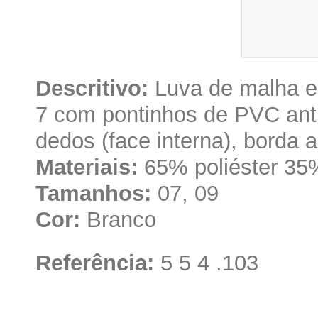
Descritivo:
Luva de malha em
7 com pontinhos de PVC anti
dedos (face interna), borda 
Materiais:
65% poliéster 35
Tamanhos:
07, 09
Cor:
Branco
Referência:
5 5 4 .103