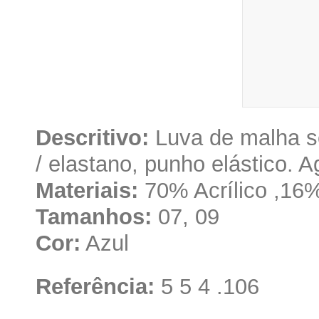
Descritivo:
Luva de malha sem
/ elastano, punho elástico. A
Materiais:
70% Acrílico ,16%
Tamanhos:
07, 09
Cor:
Azul
Referência:
5 5 4 .106