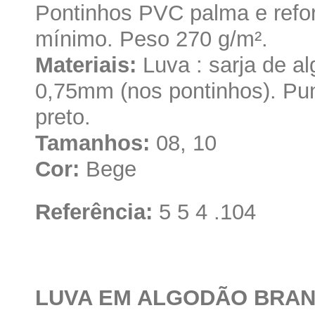
Pontinhos PVC palma e refor
mínimo. Peso 270 g/m².
Materiais:
Luva : sarja de al
0,75mm (nos pontinhos). Pu
preto.
Tamanhos:
08, 10
Cor:
Bege
Referência:
5 5 4 .104
LUVA EM ALGODÃO BRAN