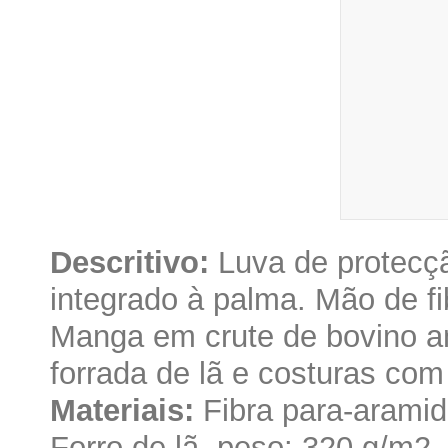
Descritivo:
Luva de protecçã
integrado à palma. Mão de fi
Manga em crute de bovino an
forrada de lã e costuras com 
Materiais:
Fibra para-aramid
Forro de lã, peso: 320 g/m2.