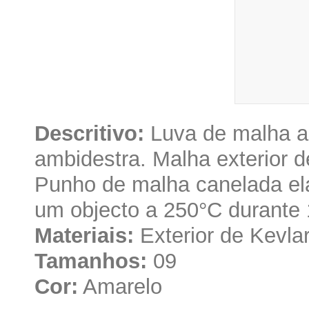
Descritivo:
Luva de malha an
ambidestra. Malha exterior de
Punho de malha canelada elá
um objecto a 250°C durante 
Materiais:
Exterior de Kevlar
Tamanhos:
09
Cor:
Amarelo