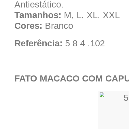
Antiestático.
Tamanhos:
M, L, XL, XXL
Cores:
Branco
Referência:
5 8 4 .102
FATO MACACO COM CAP