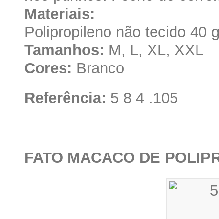
Materiais:
Polipropileno não tecido 40 
Tamanhos:
M, L, XL, XXL
Cores:
Branco
Referência:
5 8 4 .105
FATO MACACO DE POLIP