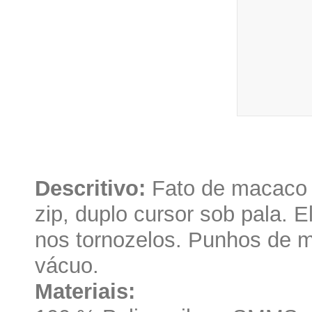
Descritivo:
Fato de macaco 
zip, duplo cursor sob pala. E
nos tornozelos. Punhos de 
vácuo.
Materiais: