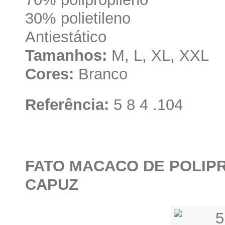
30% polietileno
Antiestático
Tamanhos:
M, L, XL, XXL
Cores:
Branco
Referência:
5 8 4 .104
FATO MACACO DE POLIP
CAPUZ