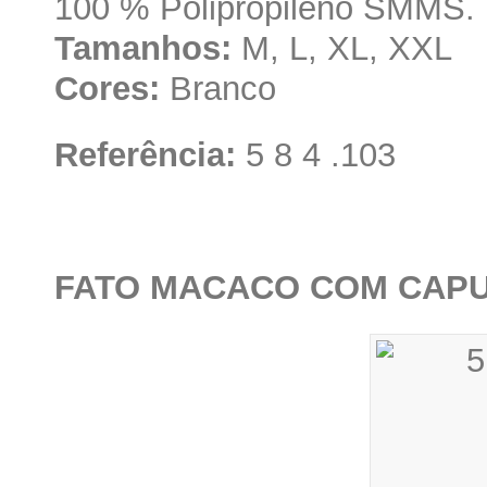
100 % Polipropileno SMMS.
Tamanhos:
M, L, XL, XXL
Cores:
Branco
Referência:
5 8 4 .103
FATO MACACO COM CAPU