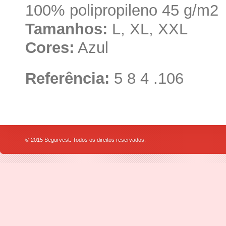
100% polipropileno 45 g/m2
Tamanhos:
L, XL, XXL
Cores:
Azul
Referência:
5 8 4 .106
© 2015 Segurvest. Todos os direitos reservados.