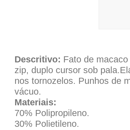
Descritivo:
Fato de macaco 
zip, duplo cursor sob pala.El
nos tornozelos. Punhos de 
vácuo.
Materiais:
70% Polipropileno.
30% Polietileno.